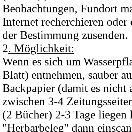
Beobachtungen, Fundort ma
Internet recherchieren ode
der Bestimmung zusenden.
2
. Möglichkeit:
Wenn es sich um Wasserpflan
Blatt) entnehmen, sauber au
Backpapier (damit es nicht
zwischen 3-4 Zeitungsseite
(2 Bücher) 2-3 Tage liegen 
"Herbarbeleg" dann einscann