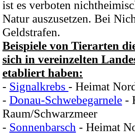
ist es verboten nichtheimisc
Natur auszusetzen. Bei Nic
Geldstrafen.
Beispiele von Tierarten d
sich in vereinzelten Land
etabliert haben:
-
Signalkrebs
- Heimat Nor
-
Donau-Schwebegarnele
- 
Raum/Schwarzmeer
-
Sonnenbarsch
- Heimat N