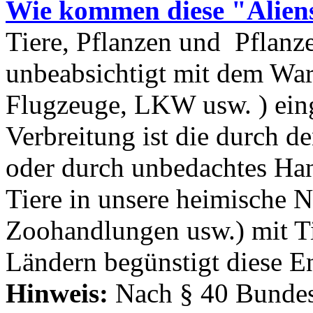
Wie kommen diese "Aliens
Tiere, Pflanzen und Pflan
unbeabsichtigt mit dem War
Flugzeuge, LKW usw. ) eing
Verbreitung ist die durch d
oder durch unbedachtes Ha
Tiere in unsere heimische N
Zoohandlungen usw.) mit Ti
Ländern begünstigt diese E
Hinweis:
Nach § 40 Bundes