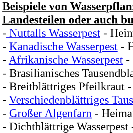
Beispiele von Wasserpflanz
Landesteilen oder auch bu
-
Nuttalls Wasserpest
- Heim
-
Kanadische Wasserpest
- 
-
Afrikanische Wasserpest
-
- Brasilianisches Tausendbl
- Breitblättriges Pfeilkrau
-
Verschiedenblättriges Taus
-
Großer Algenfarn
- Heima
- Dichtblättrige Wasserpes