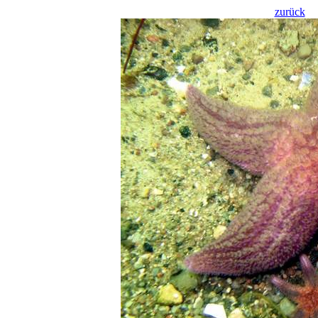
zurück