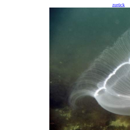
zurück