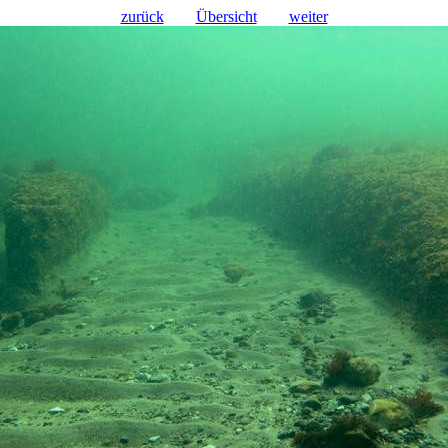
zurück
Übersicht
weiter