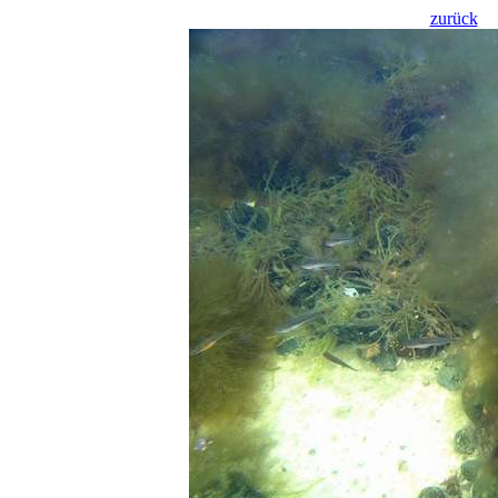
zurück