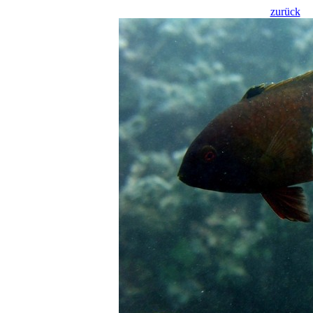
zurück