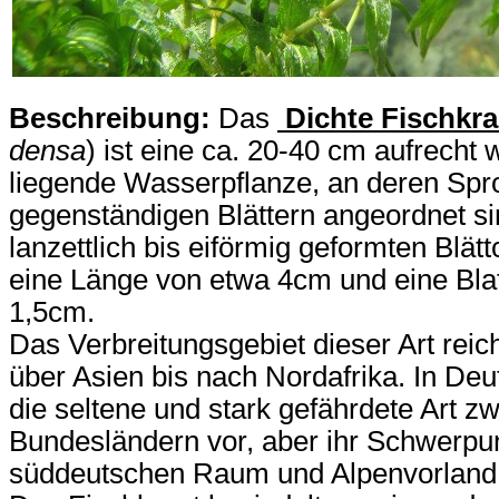
Beschreibung:
Das
Dichte Fischkra
densa
) ist eine ca. 20-40 cm aufrech
liegende Wasserpflanze, an deren Spr
gegenständigen Blättern angeordnet sin
lanzettlich bis eiförmig geformten Blät
eine Länge von etwa 4cm und eine Blat
1,5cm.
Das Verbreitungsgebiet dieser Art reic
über Asien bis nach Nordafrika. In De
die seltene und stark gefährdete Art zwa
Bundesländern vor, aber ihr Schwerpun
süddeutschen Raum und Alpenvorland