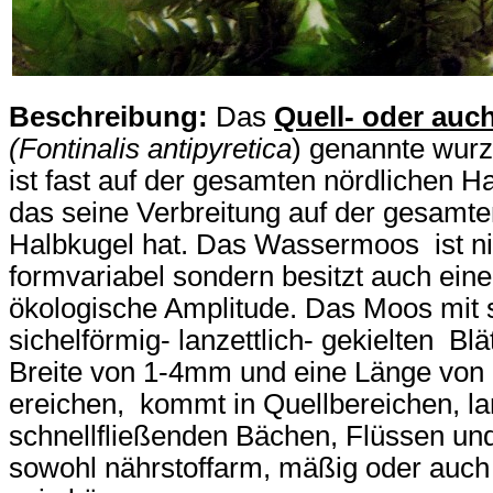
Beschreibung:
Das
Quell- oder au
(Fontinalis antipyretica
) genannte wur
ist fast auf der gesamten nördlichen Ha
das seine Verbreitung auf der gesamte
Halbkugel hat. Das Wassermoos ist ni
formvariabel sondern besitzt auch eine
ökologische Amplitude. Das Moos mit 
sichelförmig- lanzettlich- gekielten Blä
Breite von 1-4mm und eine Länge von
ereichen, kommt in Quellbereichen, 
schnellfließenden Bächen, Flüssen und
sowohl nährstoffarm, mäßig oder auch 