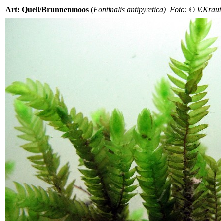
Art: Quell/Brunnenmoos
(
Fontinalis antipyretica) Foto: © V.Krau