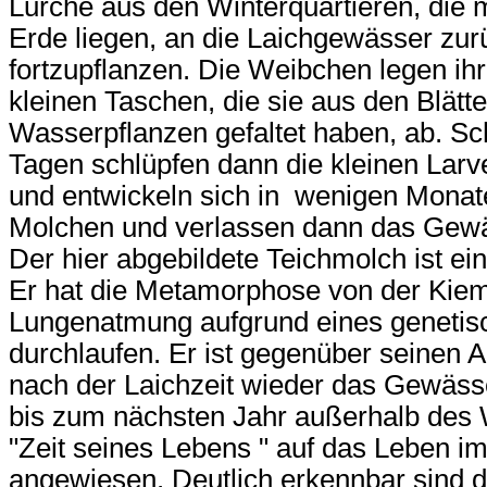
Lurche aus den Winterquartieren, die me
Erde liegen, an die Laichgewässer zur
fortzupflanzen. Die Weibchen legen ihr
kleinen Taschen, die sie aus den Blätt
Wasserpflanzen gefaltet haben, ab. S
Tagen schlüpfen dann die kleinen Lar
und entwickeln sich in wenigen Monat
Molchen und verlassen dann das Gew
Der hier abgebildete Teichmolch ist ei
Er hat die Metamorphose von der Kiem
Lungenatmung aufgrund eines genetisc
durchlaufen. Er ist gegenüber seinen A
nach der Laichzeit wieder das Gewäss
bis zum nächsten Jahr außerhalb des
"Zeit seines Lebens " auf das Leben i
angewiesen. Deutlich erkennbar sind d