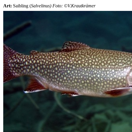
Art:
Saibling (
Salvelinus) Foto: ©V.Krautkrämer