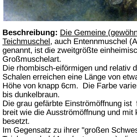
Beschreibung:
Die Gemeine (gewöhn
Teichmuschel
, auch Entennmuschel (A
genannt, ist die zweitgrößte einheimis
Großmuschelart.
Die rhombisch-eiförmigen und relativ
Schalen erreichen eine Länge von etw
Höhe von knapp 6cm. Die Farbe varier
bis dunkelbraun.
Die grau gefärbte Einströmöffnung ist 
breit wie die Ausströmöffnung und mit 
besetzt.
Im Gegensatz zu ihrer "großen Schwes