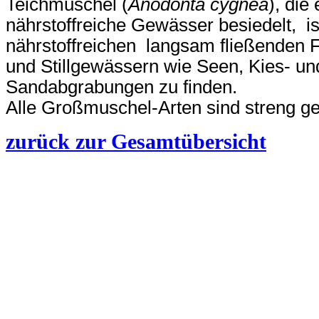
Teichmuschel (
Anodonta cygnea
), die
nährstoffreiche Gewässer besiedelt, is
nährstoffreichen langsam fließenden 
und Stillgewässern wie Seen, Kies- un
Sandabgrabungen zu finden.
Alle Großmuschel-Arten sind streng ge
zurück zur Gesamtübersicht