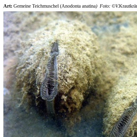
Art:
Gemeine Teichmuschel (Anodonta anatina
) Foto: ©V.
Krautkrä