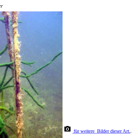
er
für weitere Bilder dieser Art.
.