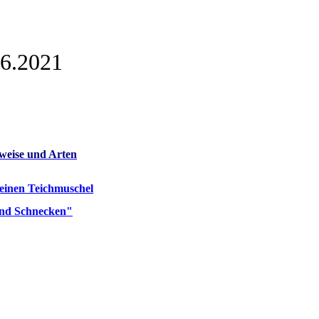
06.2021
weise und Arten
einen Teichmuschel
und Schnecken"