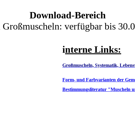
Download-Bereich
Großmuscheln: verfügbar bis 30.
i
nterne Links:
Großmuscheln, Systematik, Lebens
Form- und Farbvarianten der Gem
Bestimmungsliteratur "Muscheln 